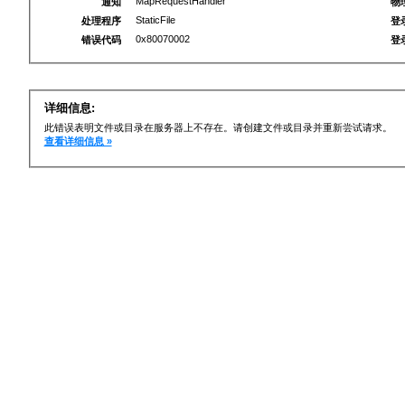
MapRequestHandler
通知
物
StaticFile
处理程序
登
0x80070002
错误代码
登
详细信息:
此错误表明文件或目录在服务器上不存在。请创建文件或目录并重新尝试请求。
查看详细信息 »